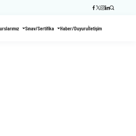
urslarımız
Sınav/Sertifika
Haber/Duyuru
İletişim