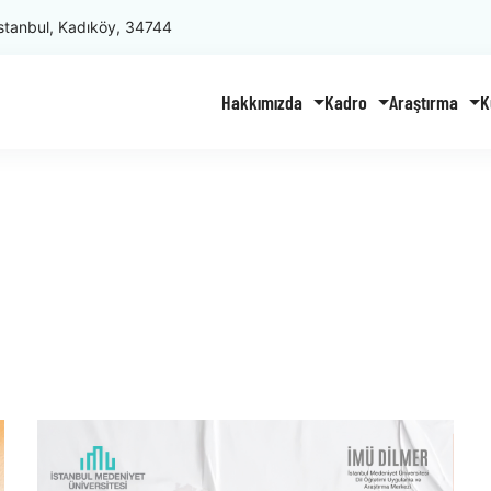
stanbul, Kadıköy, 34744
Hakkımızda
Kadro
Araştırma
K