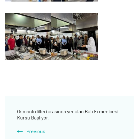
Post
Osmanlı dilleri arasında yer alan Batı Ermenicesi
Navigation
Kursu Başlıyor!
Previous