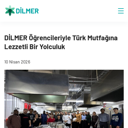
Skip
DİLMER
to
content
DİLMER Öğrencileriyle Türk Mutfağına
Lezzetli Bir Yolculuk
10 Nisan 2026